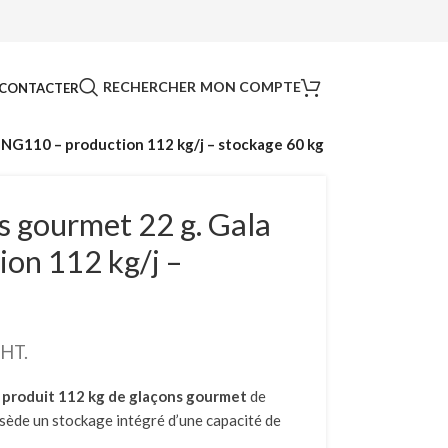
RECHERCHER
MON COMPTE
CONTACTER
 NG110 – production 112 kg/j – stockage 60 kg
s gourmet 22 g. Gala
on 112 kg/j –
HT.
produit 112 kg de glaçons
gourmet
de
ossède un stockage intégré d’une capacité de