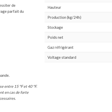
essiter de
Hauteur
age parfait du
Production (kg/24h)
Stockage
Poids net
Gaz réfrigérant
Voltage standard
mande.
e entre 15 °F et 40 °F.
nt en cas de forte
cessaires.