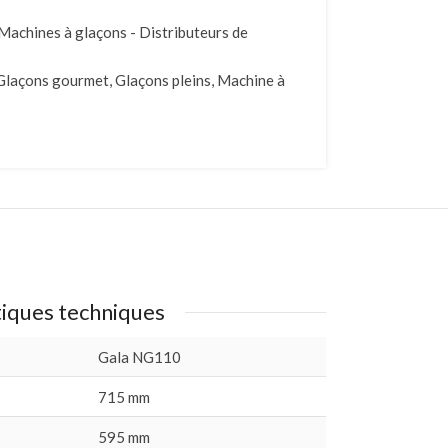
Machines à glaçons - Distributeurs de
Glaçons gourmet
,
Glaçons pleins
,
Machine à
tiques techniques
Gala NG110
715 mm
595 mm