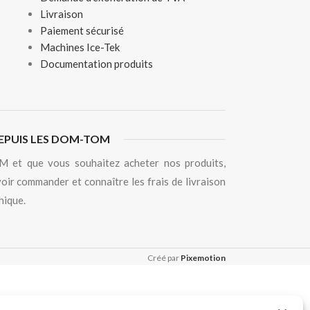
Livraison
Paiement sécurisé
Machines Ice-Tek
Documentation produits
EPUIS LES DOM-TOM
 et que vous souhaitez acheter nos produits,
oir commander et connaître les frais de livraison
hique.
Créé par
Pixemotion