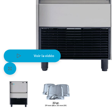
Voir la vidéo
Agrandir l'image