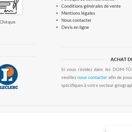
Conditions générales de vente
Mentions légales
Nous contacter
, Chèque
Devis en ligne
ACHAT D
Si vous résidez dans les DOM-TOM
veuillez
nous contacter
afin de pouv
spécifiques à votre secteur géograp