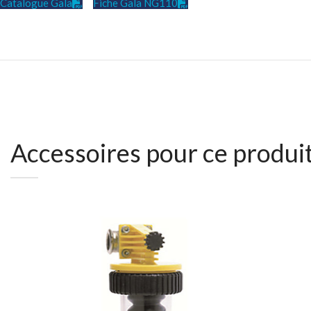
Catalogue Gala
Fiche Gala NG110
Accessoires pour ce produi