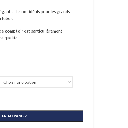
égants, ils sont idéals pour les grands
 tube).
de comptoir
est particulièrement
e qualité.
TER AU PANIER