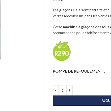
Les glaçons Gala sont parfaits et él
verres (déconseillé dans les verres à
Cette
machine à glaçons dessous 
recommandée pour établissements d
POMPE DE REFOULEMENT
AJOU