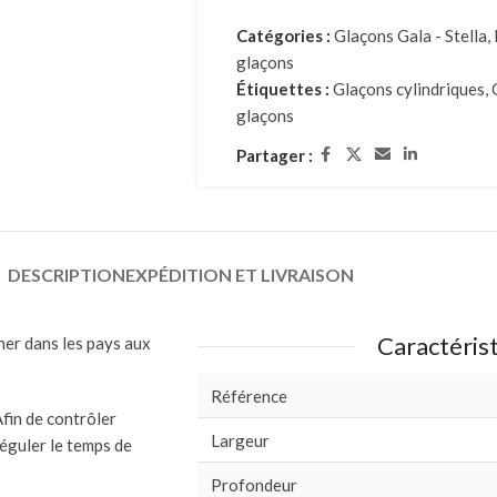
Catégories :
Glaçons Gala - Stella
,
glaçons
Étiquettes :
Glaçons cylindriques
,
glaçons
Partager :
DESCRIPTION
EXPÉDITION ET LIVRAISON
Caractéris
ner dans les pays aux
Référence
fin de contrôler
Largeur
éguler le temps de
Profondeur