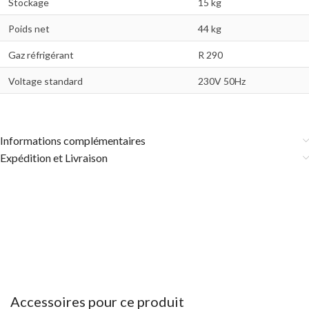
Stockage
15 kg
Poids net
44 kg
Gaz réfrigérant
R 290
Voltage standard
230V 50Hz
Informations complémentaires
Expédition et Livraison
Accessoires pour ce produit