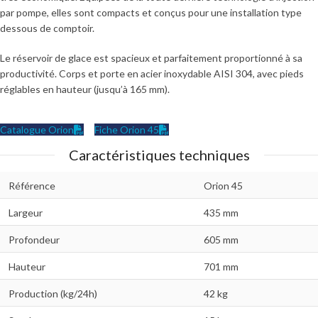
par pompe, elles sont compacts et conçus pour une installation type
dessous de comptoir.
Le réservoir de glace est spacieux et parfaitement proportionné à sa
productivité. Corps et porte en acier inoxydable AISI 304, avec pieds
réglables en hauteur (jusqu’à 165 mm).
Catalogue Orion
Fiche Orion 45
Caractéristiques techniques
Référence
Orion 45
Largeur
435 mm
Profondeur
605 mm
Hauteur
701 mm
Production (kg/24h)
42 kg