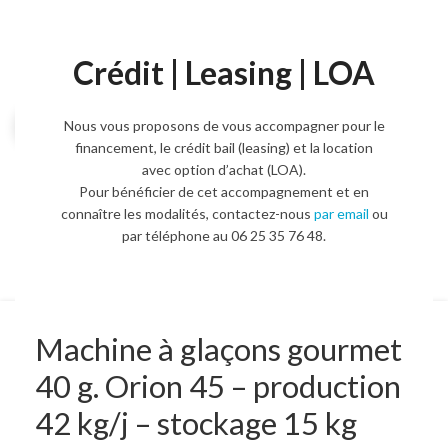
Crédit | Leasing | LOA
Agrandir l'image
Nous vous proposons de vous accompagner pour le
financement, le crédit bail (leasing) et la location
avec option d’achat (LOA).
Pour bénéficier de cet accompagnement et en
connaître les modalités, contactez-nous
par email
ou
par téléphone au 06 25 35 76 48.
Machine à glaçons gourmet
40 g. Orion 45 – production
42 kg/j – stockage 15 kg