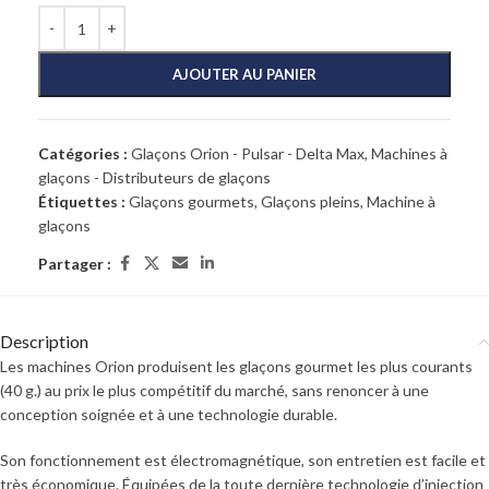
AJOUTER AU PANIER
Catégories :
Glaçons Orion - Pulsar - Delta Max
,
Machines à
glaçons - Distributeurs de glaçons
Étiquettes :
Glaçons gourmets
,
Glaçons pleins
,
Machine à
glaçons
Partager :
Description
Les machines Orion produisent les glaçons gourmet les plus courants
(40 g.) au prix le plus compétitif du marché, sans renoncer à une
conception soignée et à une technologie durable.
Son fonctionnement est électromagnétique, son entretien est facile et
très économique. Équipées de la toute dernière technologie d’injection