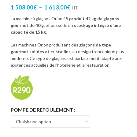
1 508,00
€
–
1 613,00
€
HT.
La machine à glaçons Orion 45
produit 42 kg de glaçons
gourmet de 40 g.
et possède un
stockage intégré d’une
capacité de 15 kg
.
Les machines Orion produisent des
glaçons de type
gourmet solides et cristallins
, au design tronconique plus
moderne. Ce type de glaçons est parfaitement adapté aux
exigences actuelles de l’hôtellerie et la restauration.
POMPE DE REFOULEMENT