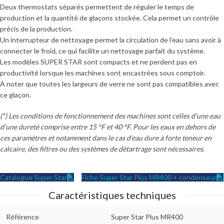
Deux thermostats séparés permettent de réguler le temps de
production et la quantité de glaçons stockée. Cela permet un contrôle
précis de la production.
Un interrupteur de nettoyage permet la circulation de l’eau sans avoir à
connecter le froid, ce qui facilite un nettoyage parfait du système.
Les modèles SUPER STAR sont compacts et ne perdent pas en
productivité lorsque les machines sont encastrées sous comptoir.
A noter que toutes les largeurs de verre ne sont pas compatibles avec
ce glaçon.
(*) Les conditions de fonctionnement des machines sont celles d’une eau
d’une dureté comprise entre 15 °F et 40 °F. Pour les eaux en dehors de
ces paramètres et notamment dans le cas d’eau dure à forte teneur en
calcaire, des filtres ou des systèmes de détartrage sont nécessaires.
Catalogue Super Star
Fiche Super Star Plus MR400 + condenseur
Caractéristiques techniques
Référence
Super Star Plus MR400