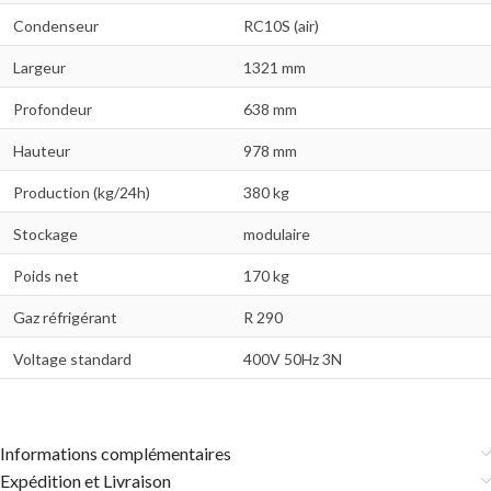
Condenseur
RC10S (air)
Largeur
1321 mm
Profondeur
638 mm
Hauteur
978 mm
Production (kg/24h)
380 kg
Stockage
modulaire
Poids net
170 kg
Gaz réfrigérant
R 290
Voltage standard
400V 50Hz 3N
Informations complémentaires
Expédition et Livraison