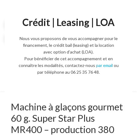
Crédit | Leasing | LOA
Voir la vidéo
Agrandir l'image
Nous vous proposons de vous accompagner pour le
financement, le crédit bail (leasing) et la location
avec option d’achat (LOA).
Pour bénéficier de cet accompagnement et en
connaître les modalités, contactez-nous
par email
ou
par téléphone au 06 25 35 76 48.
Machine à glaçons gourmet
60 g. Super Star Plus
MR400 – production 380