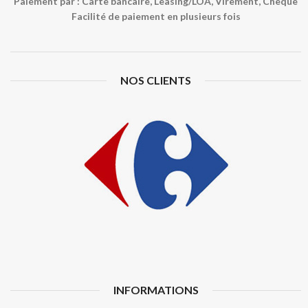
Paiement par : Carte bancaire, Leasing/LOA, Virement, Chèque
Facilité de paiement en plusieurs fois
NOS CLIENTS
INFORMATIONS