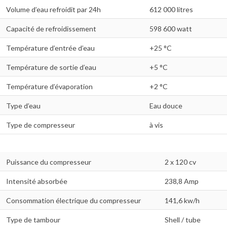
Volume d’eau refroidit par 24h
612 000 litres
Capacité de refroidissement
598 600 watt
Température d’entrée d’eau
+25 °C
Température de sortie d’eau
+5 °C
Température d’évaporation
+2 °C
Type d’eau
Eau douce
Type de compresseur
à vis
Puissance du compresseur
2 x 120 cv
Intensité absorbée
238,8 Amp
Consommation électrique du compresseur
141,6 kw/h
Type de tambour
Shell / tube