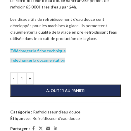
Le
refroidisseur d’eau douce Santral-25F
permet de
refroidir
65 000 litres d’eau par 24h
.
Les dispositifs de refroidissement d’eau douce sont
développés pour les machines à glace. Ils permettent
d’augmenter la qualité de la glace en pré-refroidissant l’eau
utilisée dans le circuit de production de la glace.
Télécharger la fiche technique
Télécharger la documentation
AJOUTER AU PANIER
Catégorie :
Refroidisseur d'eau douce
Étiquette :
Refroidisseur d'eau douce
Partager :