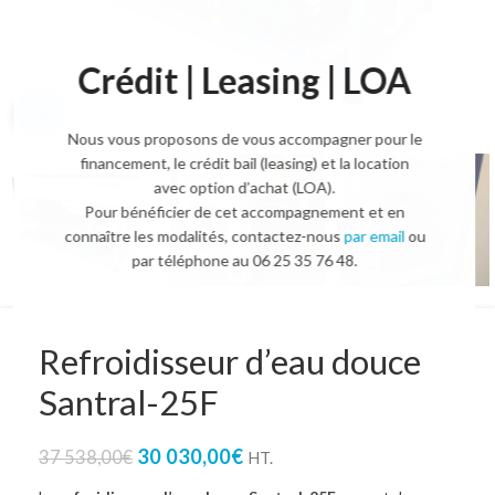
Crédit | Leasing | LOA
Agrandir l'image
Nous vous proposons de vous accompagner pour le
financement, le crédit bail (leasing) et la location
avec option d’achat (LOA).
Pour bénéficier de cet accompagnement et en
connaître les modalités, contactez-nous
par email
ou
par téléphone au 06 25 35 76 48.
Refroidisseur d’eau douce
Santral-25F
30 030,00
€
37 538,00
€
HT.