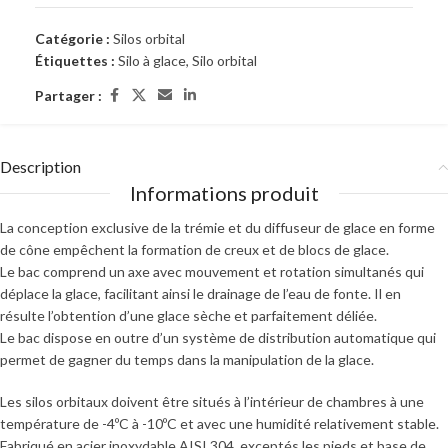
Catégorie :
Silos orbital
Étiquettes :
Silo à glace
,
Silo orbital
Partager :
Description
Informations produit
La conception exclusive de la trémie et du diffuseur de glace en forme
de cône empêchent la formation de creux et de blocs de glace.
Le bac comprend un axe avec mouvement et rotation simultanés qui
déplace la glace, facilitant ainsi le drainage de l’eau de fonte. Il en
résulte l’obtention d’une glace sèche et parfaitement déliée.
Le bac dispose en outre d’un système de distribution automatique qui
permet de gagner du temps dans la manipulation de la glace.
Les silos orbitaux doivent être situés à l’intérieur de chambres à une
température de -4ºC à -10ºC et avec une humidité relativement stable.
Fabriqué en acier inoxydable AISI 304, exceptés les pieds et base de