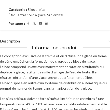
Catégorie :
Silos orbital
Étiquettes :
Silo à glace
,
Silo orbital
Partager :
Description
Informations produit
La conception exclusive de la trémie et du diffuseur de glace en forme
de cône empêchent la formation de creux et de blocs de glace.
Le bac comprend un axe avec mouvement et rotation simultanés qui
déplace la glace, facilitant ainsi le drainage de l’eau de fonte. Il en
résulte l’obtention d’une glace sèche et parfaitement déliée.
Le bac dispose en outre d’un système de distribution automatique qui
permet de gagner du temps dans la manipulation de la glace.
Les silos orbitaux doivent être situés à l’intérieur de chambres à une
température de -4ºC à -10ºC et avec une humidité relativement stable.
Fabriqué en acier inoxydable AISI 304, exceptés les pieds et base de