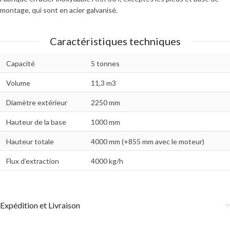
montage, qui sont en acier galvanisé.
Caractéristiques techniques
Capacité
5 tonnes
Volume
11,3 m3
Diamètre extérieur
2250 mm
Hauteur de la base
1000 mm
Hauteur totale
4000 mm (+855 mm avec le moteur)
Flux d’extraction
4000 kg/h
Expédition et Livraison