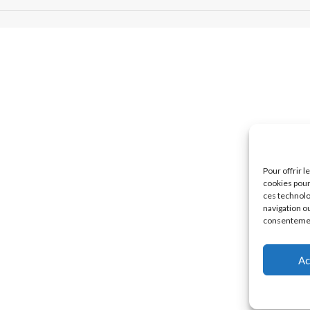
Pour offrir 
cookies pour
ces technolo
navigation ou
consentement
Ac