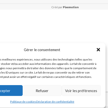
Créé par
Pixemotion
Gérer le consentement
les meilleures expériences, nous utilisons des technologies telles que les
 stocker et/ou accéder aux informations des appareils. Le fait de consentir à
gies nous permettra de traiter des données telles que le comportement de
 les ID uniques sur ce site. Le fait de ne pas consentir ou de retirer son
 peut avoir un effet négatif sur certaines caractéristiques et fonctions.
cepter
Refuser
Voir les préférences
Politique de cookies
Déclaration de confidentialité