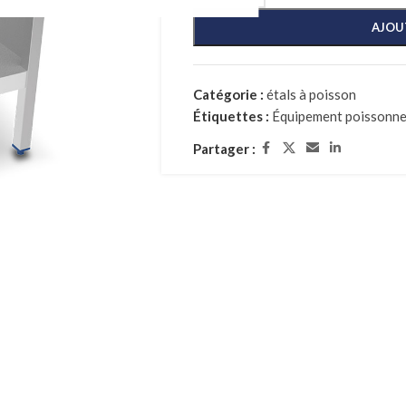
AJOU
Catégorie :
étals à poisson
Étiquettes :
Équipement poissonne
Partager :