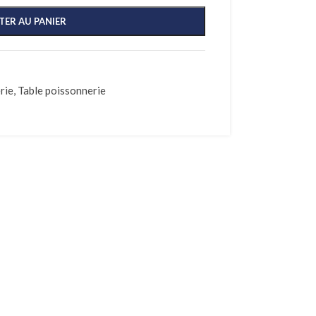
TER AU PANIER
rie
,
Table poissonnerie