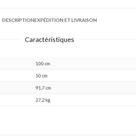
DESCRIPTION
EXPÉDITION ET LIVRAISON
Caractéristiques
100 cm
50 cm
91,7 cm
27,2 kg