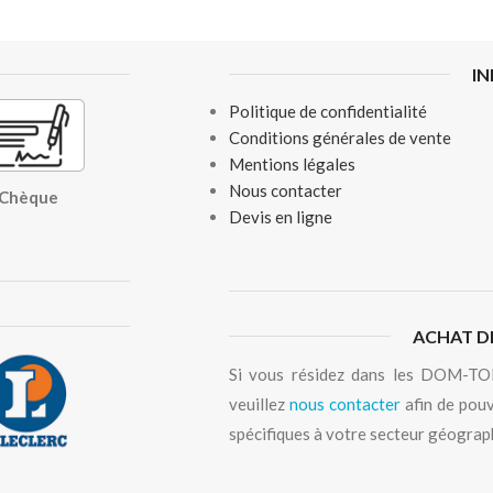
I
Politique de confidentialité
Conditions générales de vente
Mentions légales
Nous contacter
, Chèque
Devis en ligne
ACHAT D
Si vous résidez dans les DOM-TOM
veuillez
nous contacter
afin de pouv
spécifiques à votre secteur géograp