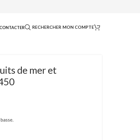
RECHERCHER
MON COMPTE
CONTACTER
uits de mer et
4450
 basse.