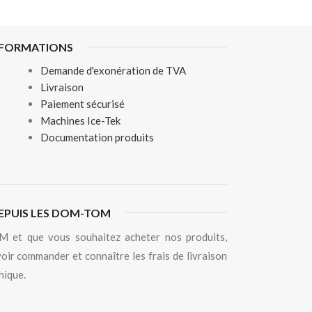
NFORMATIONS
Demande d'exonération de TVA
Livraison
Paiement sécurisé
Machines Ice-Tek
Documentation produits
EPUIS LES DOM-TOM
 et que vous souhaitez acheter nos produits,
oir commander et connaître les frais de livraison
hique.