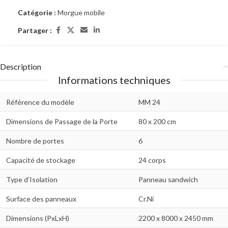
Catégorie :
Morgue mobile
Partager :
Description
Informations techniques
Référence du modèle
MM 24
Dimensions de Passage de la Porte
80 x 200 cm
Nombre de portes
6
Capacité de stockage
24 corps
Type d’Isolation
Panneau sandwich
Surface des panneaux
Cr.Ni
Dimensions (PxLxH)
2200 x 8000 x 2450 mm