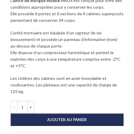
L’
unité de morgue mobile
MM24 est conçue pour offrir des
conditions appropriées pour y conserver les corps.
Elle possède 6 portes et 6 sections de 4 cabines superposés
permettant de conserver 24 corps.
L’unité mortuaire est équipée d’un capteur de vie
(mouvement) et possède un panneau d’information (nom)
au-dessus de chaque porte.
Elle dispose d’un compresseur hermétique et permet le
maintien des corps à une température comprise entre -2°C
et +5°C.
Les civières des cabines sont en acier inoxydable et
coulissantes. Les plateaux ont une capacité de charge de
125 kg.
AJOUTER AU PANIER