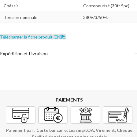
Châssis
Conteneurisé (30ft Spc)
Tension nominale
380V/3/50Hz
Télécharger la fiche produit (EN)
Expédition et Livraison
PAIEMENTS
Paiement par : Carte bancaire, Leasing/LOA, Virement, Chèque
Facilité de paiement en plusieurs fois