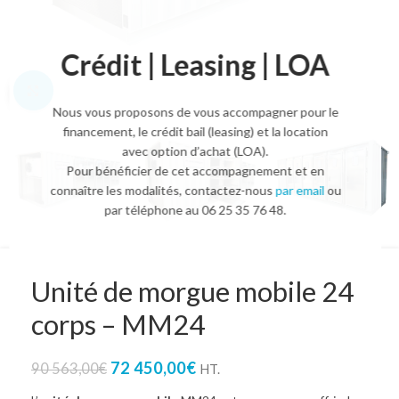
Crédit | Leasing | LOA
Agrandir l'image
Nous vous proposons de vous accompagner pour le
financement, le crédit bail (leasing) et la location
avec option d’achat (LOA).
Pour bénéficier de cet accompagnement et en
connaître les modalités, contactez-nous
par email
ou
par téléphone au 06 25 35 76 48.
Unité de morgue mobile 24
corps – MM24
72 450,00
€
90 563,00
€
HT.