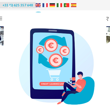
+33 (0) 625 357 648
Stérilisateur UV-C+Ozone