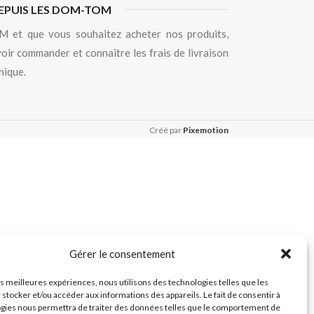
EPUIS LES DOM-TOM
 et que vous souhaitez acheter nos produits,
oir commander et connaître les frais de livraison
hique.
Créé par
Pixemotion
Gérer le consentement
les meilleures expériences, nous utilisons des technologies telles que les
 stocker et/ou accéder aux informations des appareils. Le fait de consentir à
gies nous permettra de traiter des données telles que le comportement de