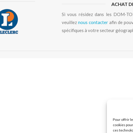
ACHAT D
Si vous résidez dans les DOM-TOM
veuillez
nous contacter
afin de pouv
spécifiques à votre secteur géograp
Pour offrir 
cookies pour
ces technolo