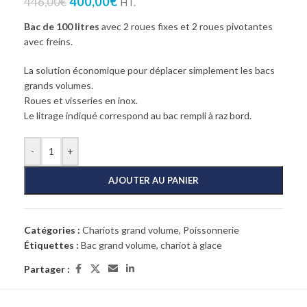
400,00
€
446,00
€
HT.
Bac de 100 litres
avec 2 roues fixes et 2 roues pivotantes
avec freins.
La solution économique pour déplacer simplement les bacs
grands volumes.
Roues et visseries en inox.
Le litrage indiqué correspond au bac rempli à raz bord.
-
+
AJOUTER AU PANIER
Catégories :
Chariots grand volume
,
Poissonnerie
Étiquettes :
Bac grand volume
,
chariot à glace
Partager :