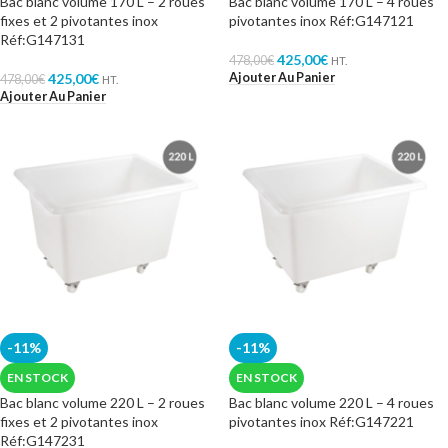
Bac blanc volume 170 L – 2 roues
Bac blanc volume 170 L – 4 roues
fixes et 2 pivotantes inox
pivotantes inox Réf:G147121
Réf:G147131
425,00
€
478,00
€
HT.
Ajouter Au Panier
425,00
€
478,00
€
HT.
Ajouter Au Panier
-11%
-11%
EN STOCK
EN STOCK
Bac blanc volume 220 L – 2 roues
Bac blanc volume 220 L – 4 roues
fixes et 2 pivotantes inox
pivotantes inox Réf:G147221
Réf:G147231