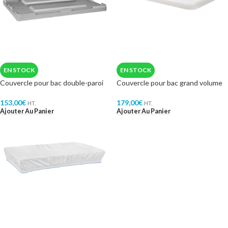
EN STOCK
EN STOCK
Couvercle pour bac double-paroi
Couvercle pour bac grand volume
153,00
€
179,00
€
HT.
HT.
Ajouter Au Panier
Ajouter Au Panier