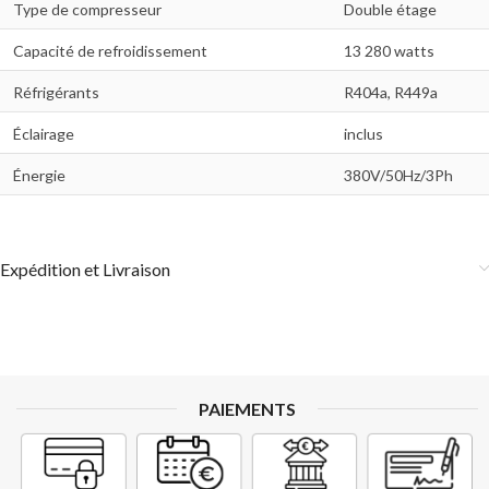
Type de compresseur
Double étage
Capacité de refroidissement
13 280 watts
Réfrigérants
R404a, R449a
Éclairage
inclus
Énergie
380V/50Hz/3Ph
Expédition et Livraison
PAIEMENTS