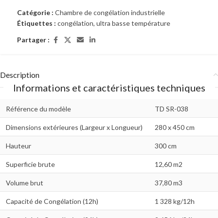
Catégorie :
Chambre de congélation industrielle
Étiquettes :
congélation
,
ultra basse température
Partager :
Description
Informations et caractéristiques techniques
Référence du modèle
TD SR-038
Dimensions extérieures (Largeur x Longueur)
280 x 450 cm
Hauteur
300 cm
Superficie brute
12,60 m2
Volume brut
37,80 m3
Capacité de Congélation (12h)
1 328 kg/12h