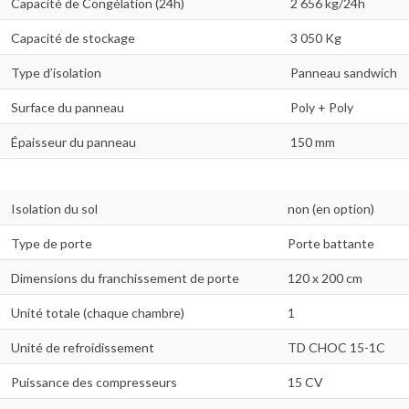
Capacité de Congélation (24h)
2 656 kg/24h
Capacité de stockage
3 050 Kg
Type d’isolation
Panneau sandwich
Surface du panneau
Poly + Poly
Épaisseur du panneau
150 mm
Isolation du sol
non (en option)
Type de porte
Porte battante
Dimensions du franchissement de porte
120 x 200 cm
Unité totale (chaque chambre)
1
Unité de refroidissement
TD CHOC 15-1C
Puissance des compresseurs
15 CV