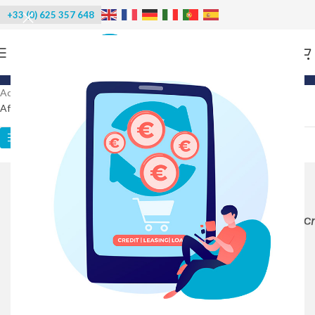
+33 (0) 625 357 648
Categories
Accueil
/
Produits identifiés “congélation”
Affichage de 31–60 sur 94 résultats
Catégories des produits