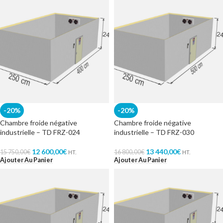
-20%
-20%
Chambre froide négative
Chambre froide négative
industrielle – TD FRZ-024
industrielle – TD FRZ-030
12 600,00
€
13 440,00
€
15 750,00
€
16 800,00
€
HT.
HT.
Ajouter Au Panier
Ajouter Au Panier