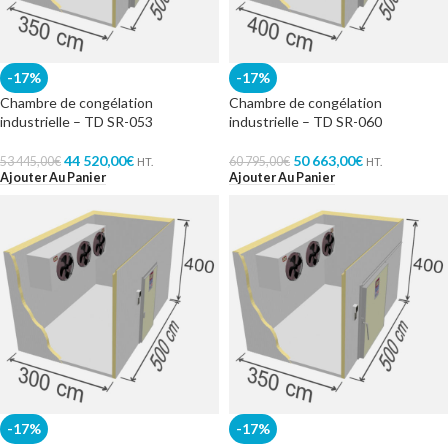
-17%
-17%
Chambre de congélation
Chambre de congélation
industrielle – TD SR-053
industrielle – TD SR-060
44 520,00
€
50 663,00
€
53 445,00
€
60 795,00
€
HT.
HT.
Ajouter Au Panier
Ajouter Au Panier
-17%
-17%