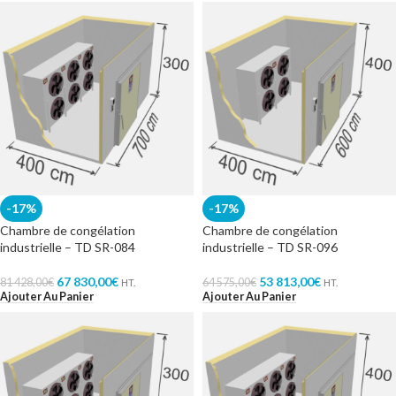
-17%
-17%
Chambre de congélation
Chambre de congélation
industrielle – TD SR-084
industrielle – TD SR-096
67 830,00
€
53 813,00
€
81 428,00
€
64 575,00
€
HT.
HT.
Ajouter Au Panier
Ajouter Au Panier