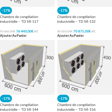
-17%
-17%
Chambre de congélation
Chambre de congélation
industrielle – TD SR-117
industrielle – TD SR-132
76 440,00
€
70 875,00
€
91 665,00
€
85 050,00
€
HT.
HT.
Ajouter Au Panier
Ajouter Au Panier
-17%
-17%
Chambre de congélation
Chambre de congélation
industrielle – TD SR-144
industrielle – TD SR-156