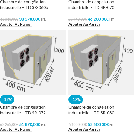
Chambre de congélation
Chambre de congélation
industrielle – TD SR-060b
industrielle – TD SR-070
38 378,00
€
46 200,00
€
46 043,00
€
55 440,00
€
HT.
HT.
Ajouter Au Panier
Ajouter Au Panier
-17%
-17%
Chambre de congélation
Chambre de congélation
industrielle – TD SR-072
industrielle – TD SR-080
51 870,00
€
52 500,00
€
62 265,00
€
63 000,00
€
HT.
HT.
Ajouter Au Panier
Ajouter Au Panier