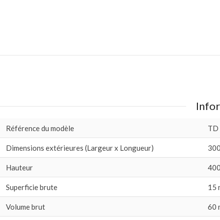
Infor
Référence du modèle
TD
Dimensions extérieures (Largeur x Longueur)
300
Hauteur
400
Superficie brute
15 
Volume brut
60 