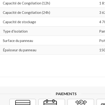
Capacité de Congélation (12h)
1 8
Capacité de Congélation (24h)
3 6
Capacité de stockage
4 7
Type d’isolation
Pan
Surface du panneau
Pol
Épaisseur du panneau
15
PAIEMENTS