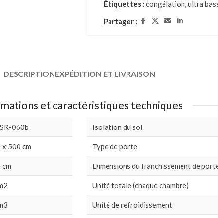
Étiquettes :
congélation
,
ultra ba
Partager :
DESCRIPTION
EXPÉDITION ET LIVRAISON
mations et caractéristiques techniques
 SR-060b
Isolation du sol
 x 500 cm
Type de porte
 cm
Dimensions du franchissement de port
m2
Unité totale (chaque chambre)
m3
Unité de refroidissement