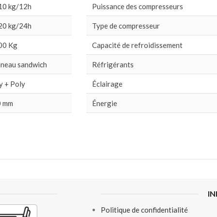
10 kg/12h
Puissance des compresseurs
20 kg/24h
Type de compresseur
00 Kg
Capacité de refroidissement
neau sandwich
Réfrigérants
y + Poly
Éclairage
0 mm
Énergie
I
Politique de confidentialité