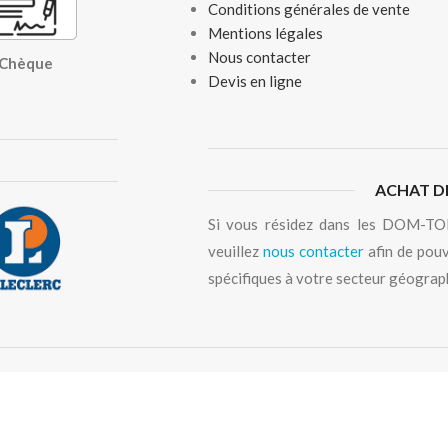
Conditions générales de vente
Mentions légales
Nous contacter
, Chèque
Devis en ligne
ACHAT D
Si vous résidez dans les DOM-TOM
veuillez
nous contacter
afin de pouv
spécifiques à votre secteur géograp