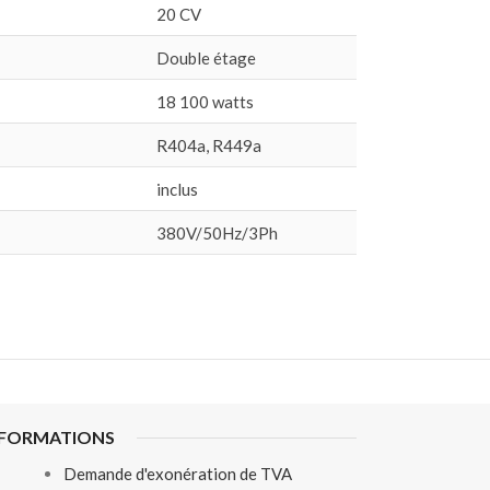
20 CV
Double étage
18 100 watts
R404a, R449a
inclus
380V/50Hz/3Ph
NFORMATIONS
Demande d'exonération de TVA