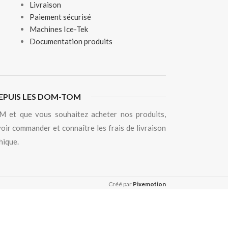
Livraison
Paiement sécurisé
Machines Ice-Tek
Documentation produits
EPUIS LES DOM-TOM
 et que vous souhaitez acheter nos produits,
oir commander et connaître les frais de livraison
hique.
Créé par
Pixemotion