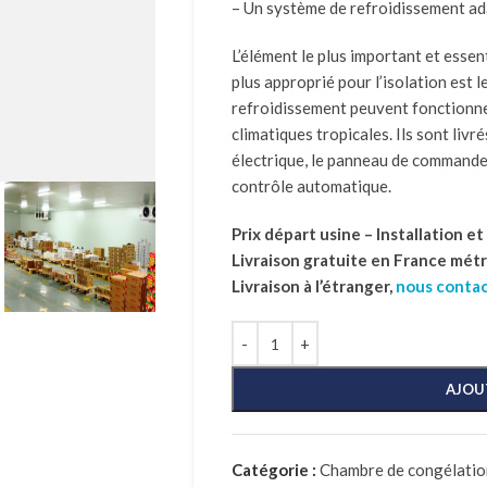
– Un système de refroidissement ad
L’élément le plus important et essent
plus approprié pour l’isolation est 
refroidissement peuvent fonctionn
climatiques tropicales. Ils sont livré
électrique, le panneau de commande
contrôle automatique.
Prix départ usine – Installation e
Livraison gratuite en France mét
Livraison à l’étranger,
nous conta
AJOU
Catégorie :
Chambre de congélation