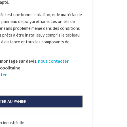
apté.
iel est une bonne isolation, et le matériau le
le panneau de polyuréthane. Les unités de
er sans problème même dans des conditions
s prêts à être installés, y compris le tableau
 à distance et tous les composants de
t montage sur devis,
nous contacter
ropolitaine
cter
TER AU PANIER
 industrielle