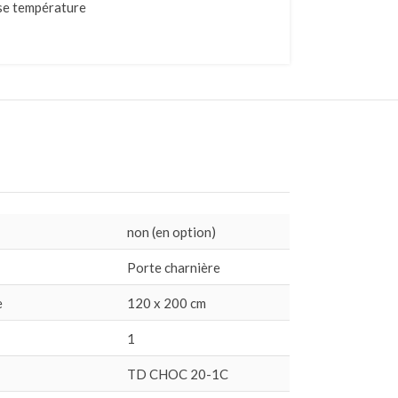
sse température
non (en option)
Porte charnière
e
120 x 200 cm
1
TD CHOC 20-1C