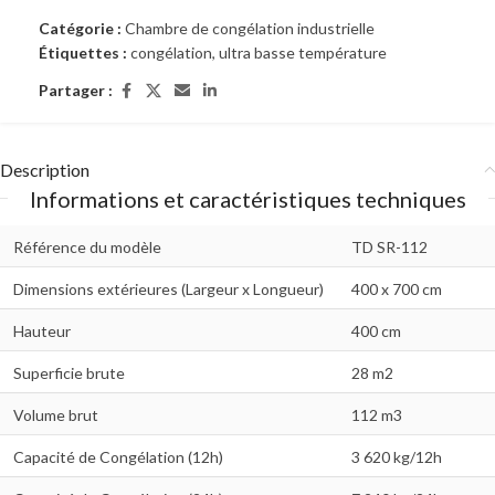
Catégorie :
Chambre de congélation industrielle
Étiquettes :
congélation
,
ultra basse température
Partager :
Description
Informations et caractéristiques techniques
Référence du modèle
TD SR-112
Dimensions extérieures (Largeur x Longueur)
400 x 700 cm
Hauteur
400 cm
Superficie brute
28 m2
Volume brut
112 m3
Capacité de Congélation (12h)
3 620 kg/12h