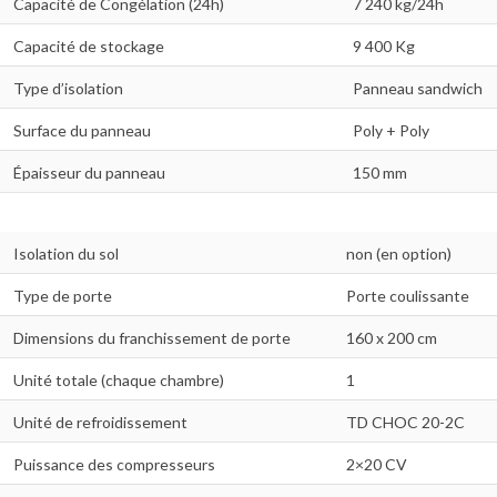
Capacité de Congélation (24h)
7 240 kg/24h
Capacité de stockage
9 400 Kg
Type d’isolation
Panneau sandwich
Surface du panneau
Poly + Poly
Épaisseur du panneau
150 mm
Isolation du sol
non (en option)
Type de porte
Porte coulissante
Dimensions du franchissement de porte
160 x 200 cm
Unité totale (chaque chambre)
1
Unité de refroidissement
TD CHOC 20-2C
Puissance des compresseurs
2×20 CV