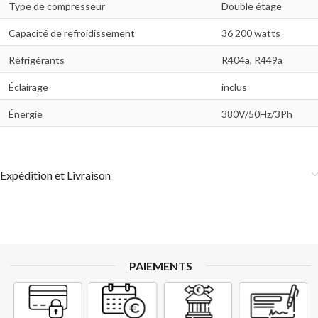
Type de compresseur
Double étage
Capacité de refroidissement
36 200 watts
Réfrigérants
R404a, R449a
Éclairage
inclus
Énergie
380V/50Hz/3Ph
Expédition et Livraison
PAIEMENTS