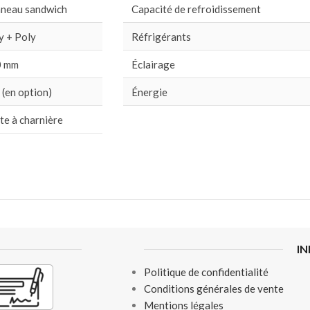
neau sandwich
Capacité de refroidissement
y + Poly
Réfrigérants
0 mm
Éclairage
 (en option)
Énergie
te à charnière
I
Politique de confidentialité
Conditions générales de vente
Mentions légales