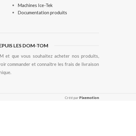
Machines Ice-Tek
Documentation produits
EPUIS LES DOM-TOM
 et que vous souhaitez acheter nos produits,
oir commander et connaître les frais de livraison
hique.
Créé par
Pixemotion