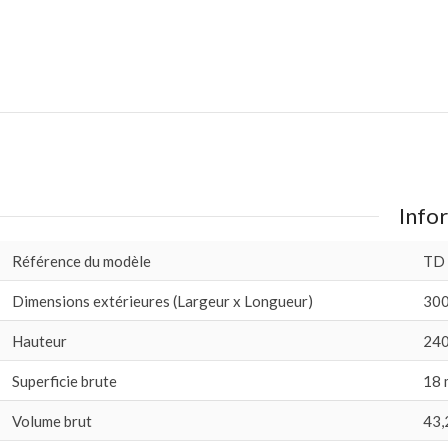
Infor
Référence du modèle
TD
Dimensions extérieures (Largeur x Longueur)
300
Hauteur
240
Superficie brute
18 
Volume brut
43,