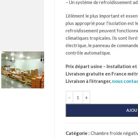
– Un système de refroidissement ad
L’élément le plus important et essent
plus approprié pour l’isolation est 
refroidissement peuvent fonctionn
climatiques tropicales. Ils sont livré
électrique, le panneau de commande
contrôle automatique.
Prix départ usine – Installation e
Livraison gratuite en France mét
Livraison à l’étranger,
nous conta
AJOU
Catégorie :
Chambre froide négativ