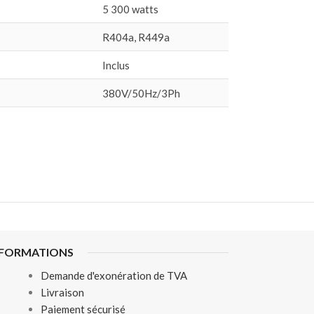
5 300 watts
R404a, R449a
Inclus
380V/50Hz/3Ph
NFORMATIONS
Demande d'exonération de TVA
Livraison
Paiement sécurisé