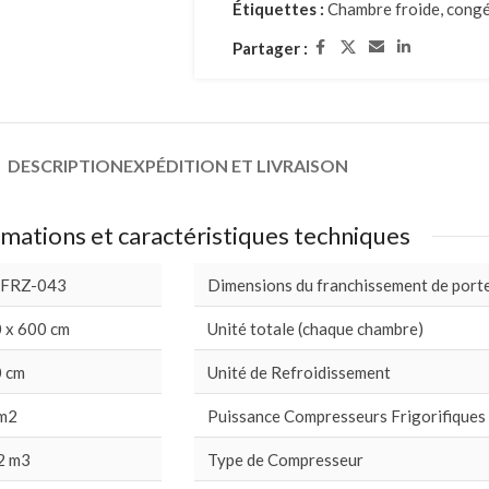
Étiquettes :
Chambre froide
,
congé
Partager :
DESCRIPTION
EXPÉDITION ET LIVRAISON
mations et caractéristiques techniques
 FRZ-043
Dimensions du franchissement de port
 x 600 cm
Unité totale (chaque chambre)
 cm
Unité de Refroidissement
m2
Puissance Compresseurs Frigorifiques
2 m3
Type de Compresseur