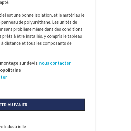
apté.
iel est une bonne isolation, et le matériau le
le panneau de polyuréthane. Les unités de
er sans problème même dans des conditions
s prêts à être installés, y compris le tableau
 à distance et tous les composants de
t montage sur devis,
nous contacter
ropolitaine
cter
TER AU PANIER
e industrielle