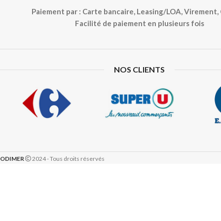
Paiement par : Carte bancaire, Leasing/LOA, Virement
Facilité de paiement en plusieurs fois
NOS CLIENTS
ODIMER
2024 - Tous droits réservés