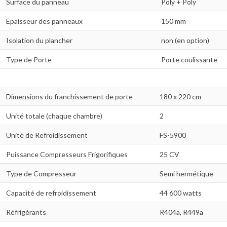
Surface du panneau
Poly + Poly
Épaisseur des panneaux
150 mm
Isolation du plancher
non (en option)
Type de Porte
Porte coulissante
Dimensions du franchissement de porte
180 x 220 cm
Unité totale (chaque chambre)
2
Unité de Refroidissement
FS-5900
Puissance Compresseurs Frigorifiques
25 CV
Type de Compresseur
Semi hermétique
Capacité de refroidissement
44 600 watts
Réfrigérants
R404a, R449a