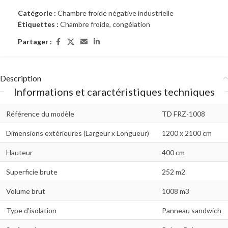
Catégorie :
Chambre froide négative industrielle
Étiquettes :
Chambre froide
,
congélation
Partager :
Description
Informations et caractéristiques techniques
Référence du modèle
TD FRZ-1008
Dimensions extérieures (Largeur x Longueur)
1200 x 2100 cm
Hauteur
400 cm
Superficie brute
252 m2
Volume brut
1008 m3
Type d’isolation
Panneau sandwich