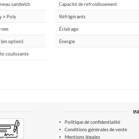
neau sandwich
Capacité de refroidissement
y + Poly
Réfrigérants
0 mm
Éclairage
 (en option)
Énergie
te coulissante
I
Politique de confidentialité
Conditions générales de vente
Mentions légales