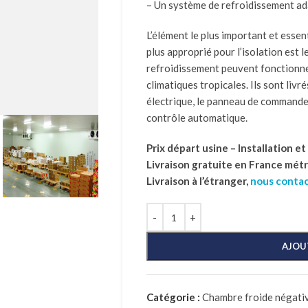
– Un système de refroidissement ad
L’élément le plus important et essent
plus approprié pour l’isolation est 
refroidissement peuvent fonctionn
climatiques tropicales. Ils sont livré
électrique, le panneau de commande
contrôle automatique.
Prix départ usine – Installation e
Livraison gratuite en France mét
Livraison à l’étranger,
nous conta
AJOU
Catégorie :
Chambre froide négativ