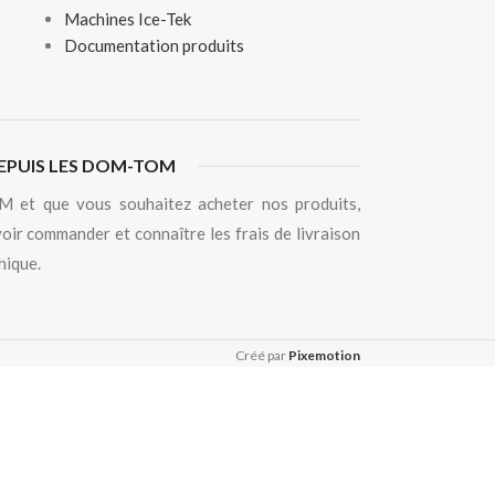
Machines Ice-Tek
Documentation produits
EPUIS LES DOM-TOM
 et que vous souhaitez acheter nos produits,
oir commander et connaître les frais de livraison
hique.
Créé par
Pixemotion