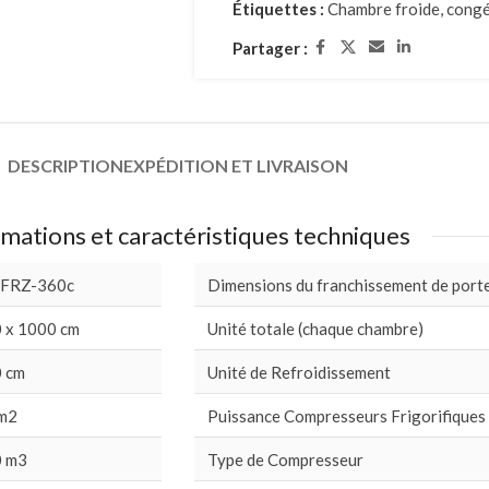
Étiquettes :
Chambre froide
,
congé
Partager :
DESCRIPTION
EXPÉDITION ET LIVRAISON
mations et caractéristiques techniques
 FRZ-360c
Dimensions du franchissement de port
 x 1000 cm
Unité totale (chaque chambre)
 cm
Unité de Refroidissement
m2
Puissance Compresseurs Frigorifiques
 m3
Type de Compresseur