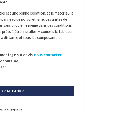
apté.
iel est une bonne isolation, et le matériau le
le panneau de polyuréthane. Les unités de
er sans problème même dans des conditions
s prêts à être installés, y compris le tableau
 à distance et tous les composants de
t montage sur devis,
nous contacter
ropolitaine
cter
TER AU PANIER
e industrielle