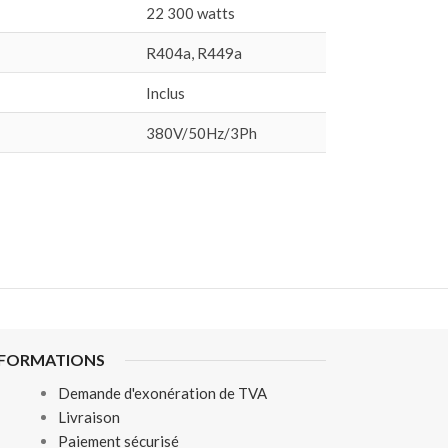
22 300 watts
R404a, R449a
Inclus
380V/50Hz/3Ph
NFORMATIONS
Demande d'exonération de TVA
Livraison
Paiement sécurisé