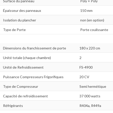
Surface du panneau
Poly + Poly
Épaisseur des panneaux
150 mm
Isolation du plancher
non (en option)
Type de Porte
Porte coulissante
Dimensions du franchissement de porte
180 x 220 cm
Unité totale (chaque chambre)
2
Unité de Refroidissement
FS-4900
Puissance Compresseurs Frigorifiques
20 CV
Type de Compresseur
Semi hermétique
Capacité de refroidissement
37 000 watts
Réfrigérants
R404a, R449a