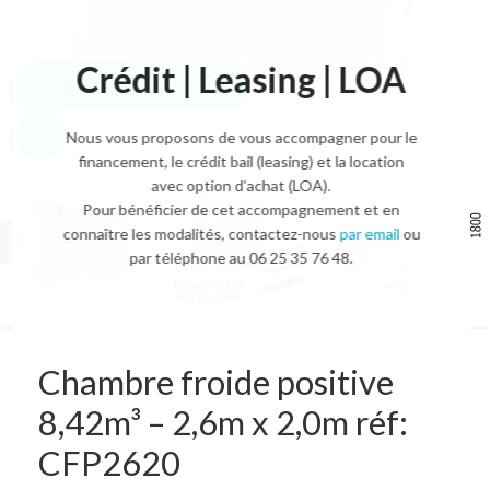
Crédit | Leasing | LOA
Voir la vidéo
Agrandir l'image
Nous vous proposons de vous accompagner pour le
financement, le crédit bail (leasing) et la location
avec option d’achat (LOA).
Pour bénéficier de cet accompagnement et en
connaître les modalités, contactez-nous
par email
ou
par téléphone au 06 25 35 76 48.
Chambre froide positive
8,42m³ – 2,6m x 2,0m réf:
CFP2620