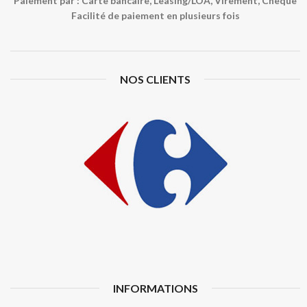
Paiement par : Carte bancaire, Leasing/LOA, Virement, Chèque
Facilité de paiement en plusieurs fois
NOS CLIENTS
INFORMATIONS