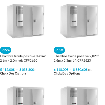
-15%
-15%
Chambre froide positive 8,42m³ –
Chambre froide positive 9,82m³ –
2,6m x 2,0m réf: CFP2620
2,6m x 2,3m réf: CFP2623
5 412,00
€
–
8 038,80
€
6 118,00
€
–
8 850,60
€
HT.
HT.
Choix Des Options
Choix Des Options