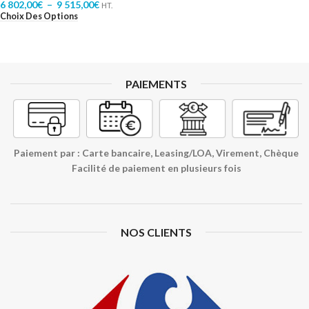
6 802,00
€
–
9 515,00
€
HT.
Choix Des Options
PAIEMENTS
Paiement par : Carte bancaire, Leasing/LOA, Virement, Chèque
Facilité de paiement en plusieurs fois
NOS CLIENTS