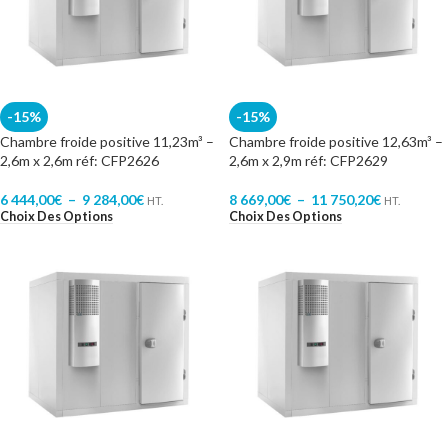
-15%
-15%
Chambre froide positive 11,23m³ –
Chambre froide positive 12,63m³ –
2,6m x 2,6m réf: CFP2626
2,6m x 2,9m réf: CFP2629
6 444,00
€
–
9 284,00
€
8 669,00
€
–
11 750,20
€
HT.
HT.
Choix Des Options
Choix Des Options