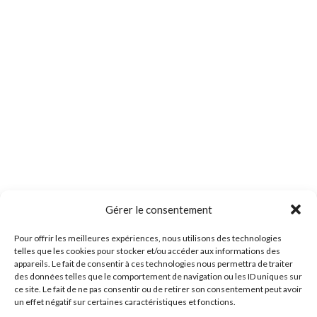
Gérer le consentement
Pour offrir les meilleures expériences, nous utilisons des technologies
telles que les cookies pour stocker et/ou accéder aux informations des
appareils. Le fait de consentir à ces technologies nous permettra de traiter
des données telles que le comportement de navigation ou les ID uniques sur
ce site. Le fait de ne pas consentir ou de retirer son consentement peut avoir
un effet négatif sur certaines caractéristiques et fonctions.