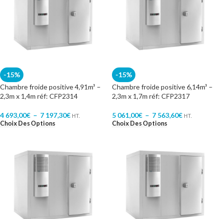
-15%
-15%
Chambre froide positive 4,91m³ –
Chambre froide positive 6,14m³ –
2,3m x 1,4m réf: CFP2314
2,3m x 1,7m réf: CFP2317
4 693,00
€
–
7 197,30
€
5 061,00
€
–
7 563,60
€
HT.
HT.
Choix Des Options
Choix Des Options