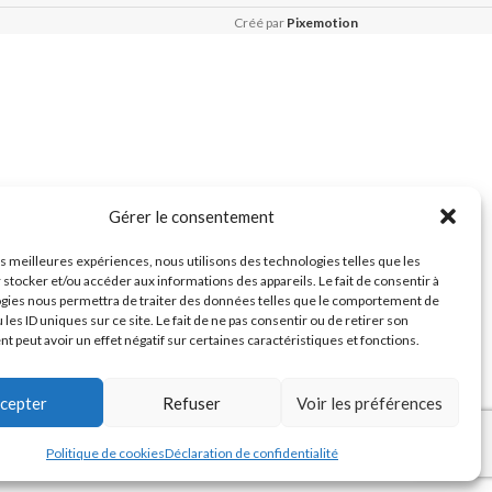
Créé par
Pixemotion
Gérer le consentement
les meilleures expériences, nous utilisons des technologies telles que les
 stocker et/ou accéder aux informations des appareils. Le fait de consentir à
gies nous permettra de traiter des données telles que le comportement de
 les ID uniques sur ce site. Le fait de ne pas consentir ou de retirer son
 peut avoir un effet négatif sur certaines caractéristiques et fonctions.
cepter
Refuser
Voir les préférences
Politique de cookies
Déclaration de confidentialité