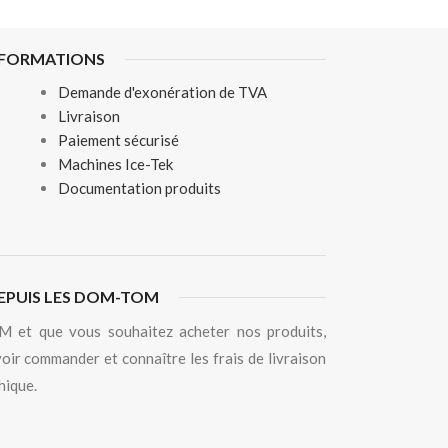
NFORMATIONS
Demande d'exonération de TVA
Livraison
Paiement sécurisé
Machines Ice-Tek
Documentation produits
EPUIS LES DOM-TOM
 et que vous souhaitez acheter nos produits,
oir commander et connaître les frais de livraison
hique.