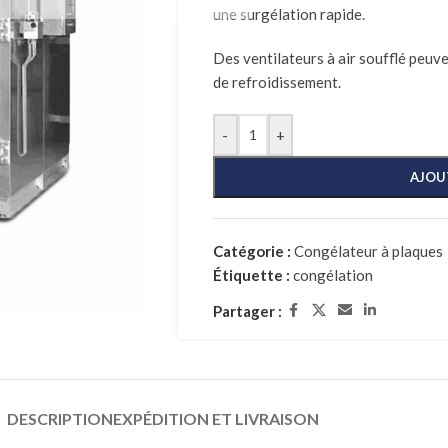
une surgélation rapide.
Des ventilateurs à air soufflé peuve
de refroidissement.
-
+
AJOU
Catégorie :
Congélateur à plaques
Étiquette :
congélation
Partager :
DESCRIPTION
EXPÉDITION ET LIVRAISON