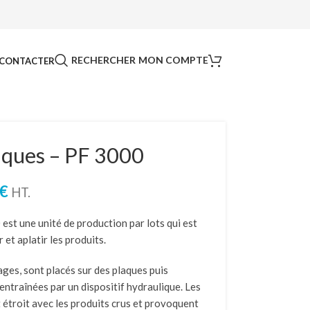
RECHERCHER
MON COMPTE
CONTACTER
aques – PF 3000
€
HT.
st une unité de production par lots qui est
et aplatir les produits.
lages, sont placés sur des plaques puis
ntraînées par un dispositif hydraulique. Les
 étroit avec les produits crus et provoquent