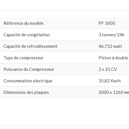
Référence du modèle
PF 3000
Capacité de congélation
3 tonnes/24h
Capacité de refroidissement
46,732 watt
Type de compresseur
Piston à double
Puissance du Compresseur
2 x 25 CV
Consommation électrique
35,82 Kw/h
Dimensions des plaques
2000 x 1260 m