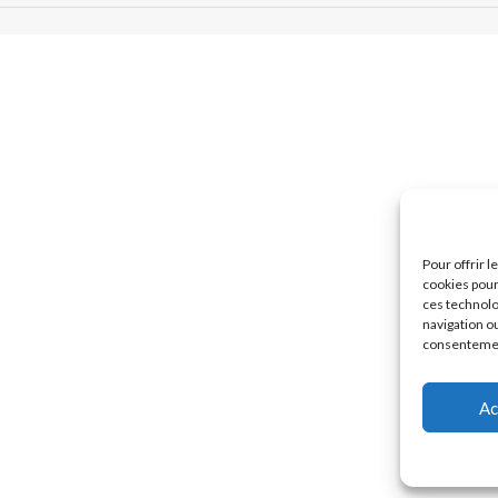
Pour offrir 
cookies pour
ces technolo
navigation ou
consentement
Ac