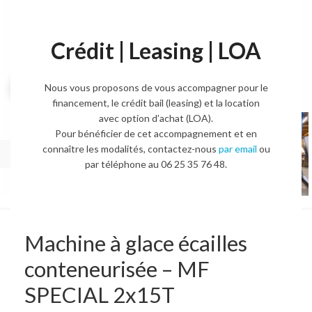
Crédit | Leasing | LOA
Agrandir l'image
Nous vous proposons de vous accompagner pour le
financement, le crédit bail (leasing) et la location
avec option d’achat (LOA).
Pour bénéficier de cet accompagnement et en
connaître les modalités, contactez-nous
par email
ou
par téléphone au 06 25 35 76 48.
Machine à glace écailles
conteneurisée – MF
SPECIAL 2x15T