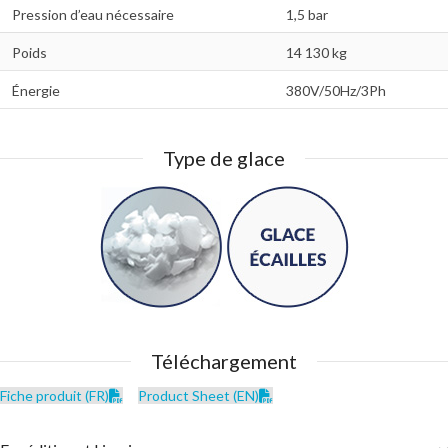
Pression d’eau nécessaire
1,5 bar
Poids
14 130 kg
Énergie
380V/50Hz/3Ph
Type de glace
Téléchargement
Fiche produit (FR)
Product Sheet (EN)