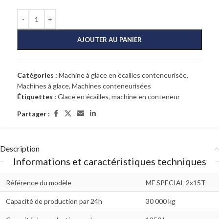
AJOUTER AU PANIER
Catégories :
Machine à glace en écailles conteneurisée
,
Machines à glace
,
Machines conteneurisées
Étiquettes :
Glace en écailles
,
machine en conteneur
Partager :
Description
Informations et caractéristiques techniques
Référence du modèle
MF SPECIAL 2x15T
Capacité de production par 24h
30 000 kg