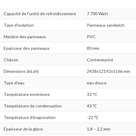
Capacité de l’unité de refroidissement
7 700 Watt
Type d’isolation
Panneaux sandwich
Matière des panneaux
PVC
Epaisseur des panneaux
80 mm
Châssis
Conteneurisé
Dimensions (lxLxh)
2438x12192x5166 mm
Type d’eau
eau douce
Température extérieure
33 °C
Température de condensation
43 ℃
Température d’évaporation
-22 ℃
Épaisseur de la glace
1,8 – 2,2 mm