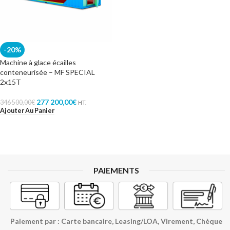
-20%
Machine à glace écailles
conteneurisée – MF SPECIAL
2x15T
277 200,00
€
346 500,00
€
HT.
Ajouter Au Panier
PAIEMENTS
Paiement par : Carte bancaire, Leasing/LOA, Virement, Chèque