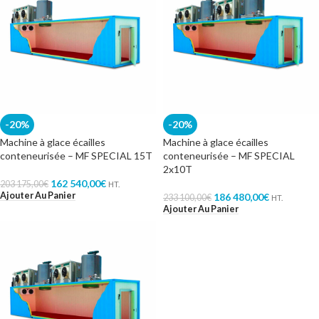
-20%
-20%
Machine à glace écailles
Machine à glace écailles
conteneurisée – MF SPECIAL 15T
conteneurisée – MF SPECIAL
2x10T
162 540,00
€
203 175,00
€
HT.
Ajouter Au Panier
186 480,00
€
233 100,00
€
HT.
Ajouter Au Panier