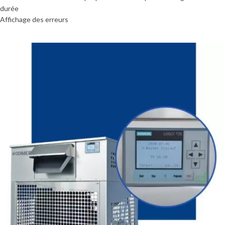
durée
Affichage des erreurs