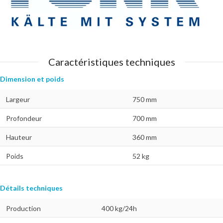
Caractéristiques techniques
Dimension et poids
Largeur
750 mm
Profondeur
700 mm
Hauteur
360 mm
Poids
52 kg
Détails techniques
Production
400 kg/24h