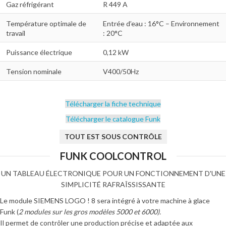
Gaz réfrigérant
R 449 A
Température optimale de
Entrée d’eau : 16°C – Environnement
travail
: 20°C
Puissance électrique
0,12 kW
Tension nominale
V400/50Hz
Télécharger la fiche technique
Télécharger le catalogue Funk
TOUT EST SOUS CONTRÔLE
FUNK COOLCONTROL
UN TABLEAU ÉLECTRONIQUE POUR UN FONCTIONNEMENT D'UNE
SIMPLICITÉ RAFRAÎSSISSANTE
Le module SIEMENS LOGO ! 8 sera intégré à votre machine à glace
Funk (
2 modules sur les gros modèles 5000 et 6000).
Il permet de contrôler une production précise et adaptée aux