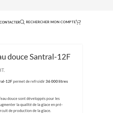
RECHERCHER
MON COMPTE
CONTACTER
eau douce Santral-12F
HT.
ral-12F
permet de refroidir
36 000 litres
d’eau douce sont développés pour les
ugmenter la qualité de la glace en pré-
ircuit de production de la glace.