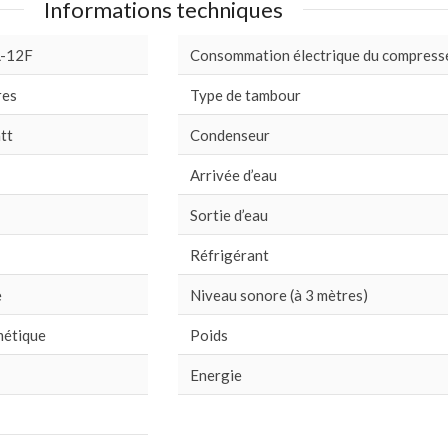
Informations techniques
-12F
Consommation électrique du compress
res
Type de tambour
tt
Condenseur
Arrivée d’eau
Sortie d’eau
Réfrigérant
e
Niveau sonore (à 3 mètres)
métique
Poids
Energie