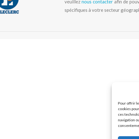
veuillez
nous contacter
afin de pouv
spécifiques à votre secteur géograp
Pour offrir 
cookies pour
ces technolo
navigation ou
consentement