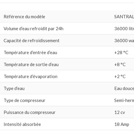
Référence du modèle
SANTRAL
Volume d’eau refroidit par 24h
36000 lit
Capacité de refroidissement
36000 wa
Température d’entrée d’eau
+28 °C
Température de sortie d’eau
+8 °C
Température d’évaporation
+2 °C
Type d’eau
Eau douc
Type de compresseur
Semi-her
Puissance du compresseur
12 cv
Intensité absorbée
18 Amp