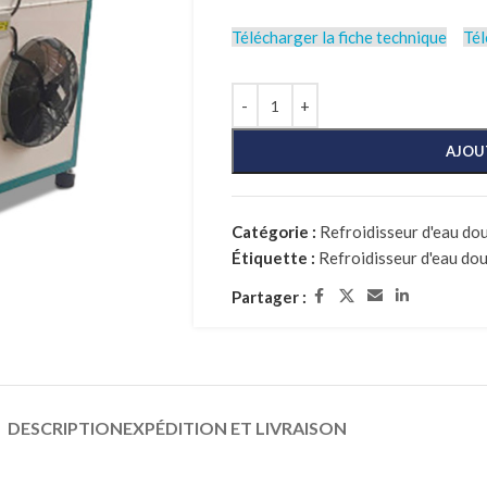
Télécharger la fiche technique
Tél
AJOU
Catégorie :
Refroidisseur d'eau do
Étiquette :
Refroidisseur d'eau do
Partager :
DESCRIPTION
EXPÉDITION ET LIVRAISON