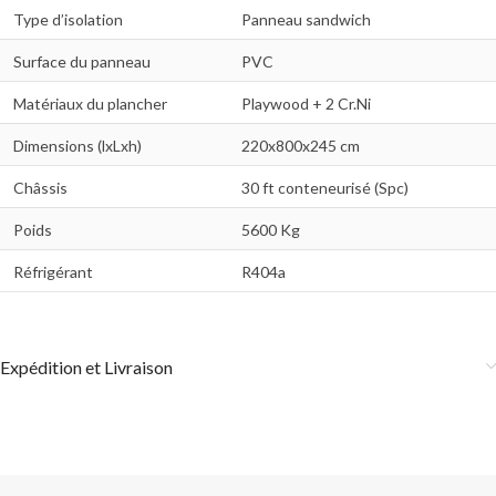
Type d’isolation
Panneau sandwich
Surface du panneau
PVC
Matériaux du plancher
Playwood + 2 Cr.Ni
Dimensions (lxLxh)
220x800x245 cm
Châssis
30 ft conteneurisé (Spc)
Poids
5600 Kg
Réfrigérant
R404a
Expédition et Livraison