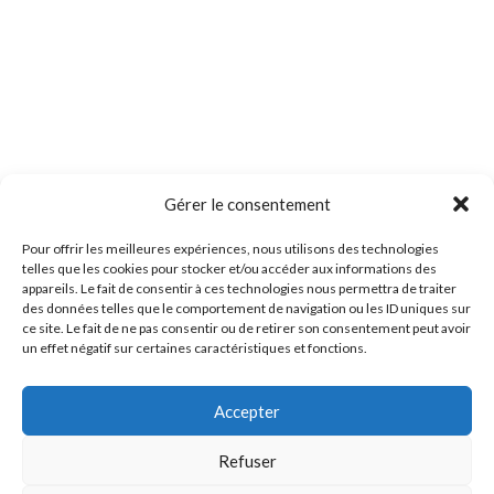
Gérer le consentement
Pour offrir les meilleures expériences, nous utilisons des technologies
telles que les cookies pour stocker et/ou accéder aux informations des
appareils. Le fait de consentir à ces technologies nous permettra de traiter
des données telles que le comportement de navigation ou les ID uniques sur
ce site. Le fait de ne pas consentir ou de retirer son consentement peut avoir
un effet négatif sur certaines caractéristiques et fonctions.
Accepter
Refuser