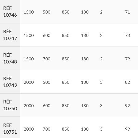
RÉF.
1500
500
850
180
2
71
10746
RÉF.
1500
600
850
180
2
73
10747
RÉF.
1500
700
850
180
2
79
10748
RÉF.
2000
500
850
180
3
82
10749
RÉF.
2000
600
850
180
3
92
10750
RÉF.
2000
700
850
180
3
99
10751