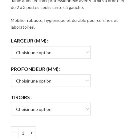
Table adossée inox professionnelle avec 4 tiroirs à droite et
de 2 à 3 portes coulissantes à gauche.
Mobilier robuste, hygiénique et durable pour cuisines et
laboratoires.
LARGEUR (MM)
PROFONDEUR (MM)
TIROIRS