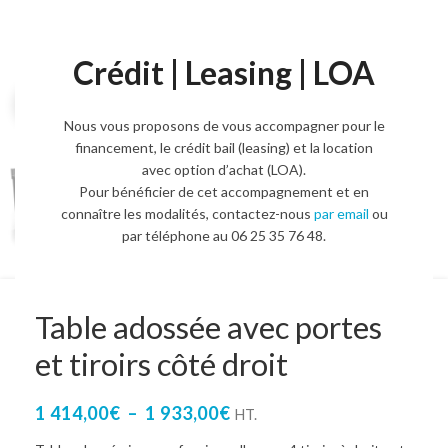
Crédit | Leasing | LOA
Agrandir l'image
Nous vous proposons de vous accompagner pour le
financement, le crédit bail (leasing) et la location
avec option d’achat (LOA).
Pour bénéficier de cet accompagnement et en
connaître les modalités, contactez-nous
par email
ou
par téléphone au 06 25 35 76 48.
Table adossée avec portes
et tiroirs côté droit
1 414,00
€
–
1 933,00
€
HT.