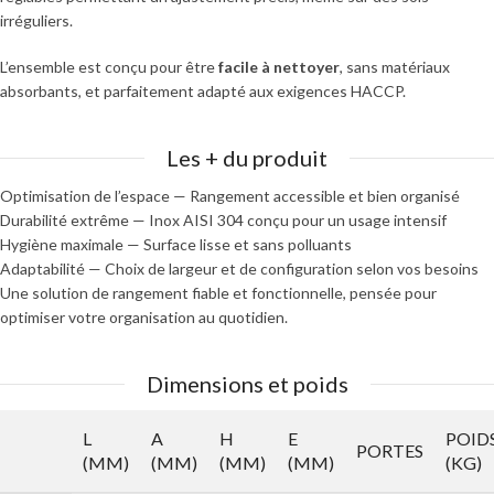
irréguliers.
L’ensemble est conçu pour être
facile à nettoyer
, sans matériaux
absorbants, et parfaitement adapté aux exigences HACCP.
Les + du produit
Optimisation de l’espace — Rangement accessible et bien organisé
Durabilité extrême — Inox AISI 304 conçu pour un usage intensif
Hygiène maximale — Surface lisse et sans polluants
Adaptabilité — Choix de largeur et de configuration selon vos besoins
Une solution de rangement fiable et fonctionnelle, pensée pour
optimiser votre organisation au quotidien.
Dimensions et poids
L
A
H
E
POID
PORTES
(MM)
(MM)
(MM)
(MM)
(KG)