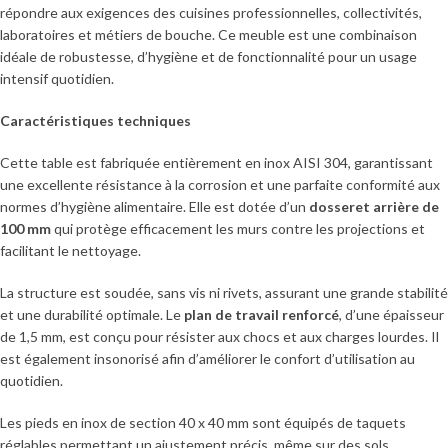
répondre aux exigences des cuisines professionnelles, collectivités,
laboratoires et métiers de bouche. Ce meuble est une combinaison
idéale de robustesse, d’hygiène et de fonctionnalité pour un usage
intensif quotidien.
Caractéristiques techniques
Cette table est fabriquée entièrement en inox AISI 304, garantissant
une excellente résistance à la corrosion et une parfaite conformité aux
normes d’hygiène alimentaire. Elle est dotée d’un
dosseret arrière de
100 mm
qui protège efficacement les murs contre les projections et
facilitant le nettoyage.
La structure est soudée, sans vis ni rivets, assurant une grande stabilité
et une durabilité optimale. Le
plan de travail renforcé
, d’une épaisseur
de 1,5 mm, est conçu pour résister aux chocs et aux charges lourdes. Il
est également insonorisé afin d’améliorer le confort d’utilisation au
quotidien.
Les pieds en inox de section 40 x 40 mm sont équipés de taquets
réglables permettant un ajustement précis, même sur des sols