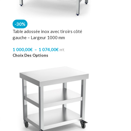
-30%
Table adossée inox avec tiroirs côté
gauche – Largeur 1000 mm
1 000,00
€
–
1 074,00
€
HT.
Choix Des Options