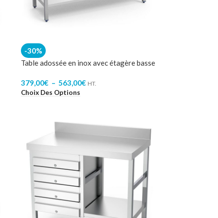
-30%
Table adossée en inox avec étagère basse
379,00
€
–
563,00
€
HT.
Choix Des Options