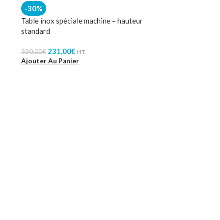
-30%
Table inox spéciale machine – hauteur
standard
231,00
€
330,00
€
HT.
Ajouter Au Panier