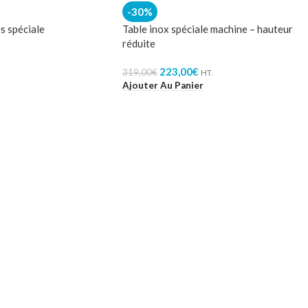
-30%
s spéciale
Table inox spéciale machine – hauteur
réduite
223,00
€
319,00
€
HT.
Ajouter Au Panier