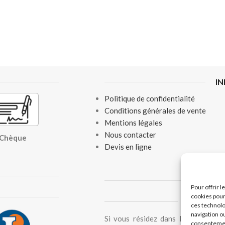
I
Politique de confidentialité
Conditions générales de vente
Mentions légales
Nous contacter
, Chèque
Devis en ligne
Pour offrir 
cookies pour
ACHAT D
ces technolo
navigation ou
Si vous résidez dans les DOM-TOM
consentement