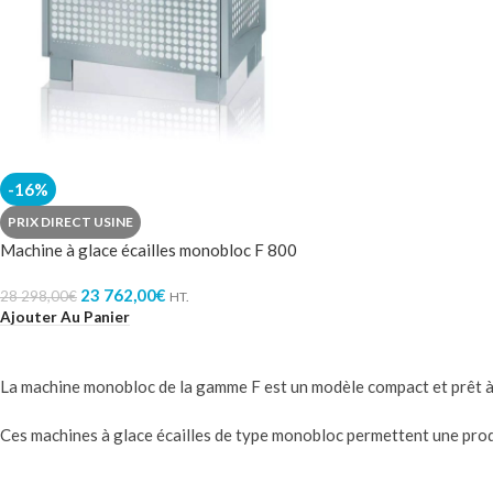
-16%
PRIX DIRECT USINE
Machine à glace écailles monobloc F 800
23 762,00
€
28 298,00
€
HT.
Ajouter Au Panier
La machine monobloc de la gamme F est un modèle compact et prêt à l
Ces machines à glace écailles de type monobloc permettent une prod