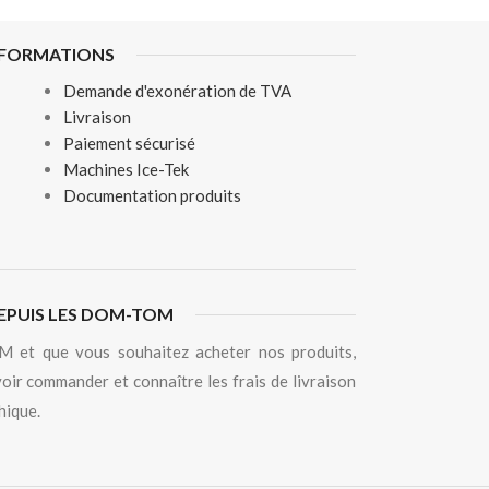
NFORMATIONS
Demande d'exonération de TVA
Livraison
Paiement sécurisé
Machines Ice-Tek
Documentation produits
EPUIS LES DOM-TOM
 et que vous souhaitez acheter nos produits,
oir commander et connaître les frais de livraison
hique.