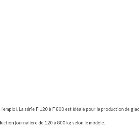
'emploi. La série F 120 à F 800 est idéale pour la production de gla
uction journalière de 120 à 800 kg selon le modèle.