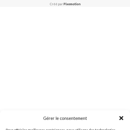
Créé par
Pixemotion
Gérer le consentement
Pour offrir les meilleures expériences, nous utilisons des technologies