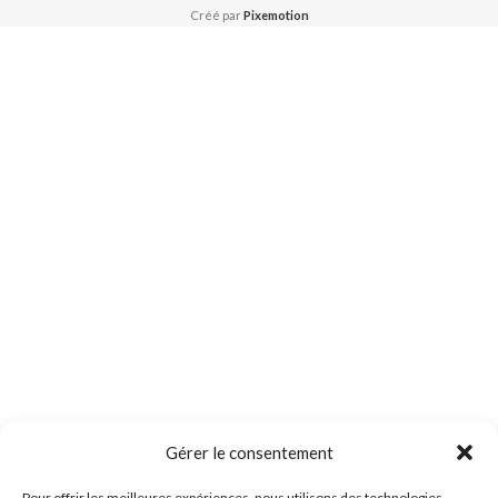
Créé par
Pixemotion
Gérer le consentement
Pour offrir les meilleures expériences, nous utilisons des technologies