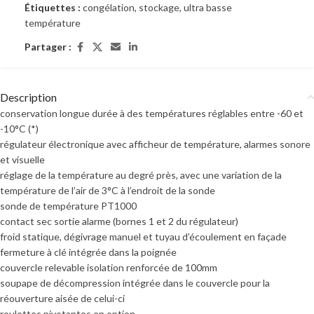
Étiquettes :
congélation
,
stockage
,
ultra basse
température
Partager :
Description
conservation longue durée à des températures réglables entre -60 et
-10°C (*)
régulateur électronique avec afficheur de température, alarmes sonore
et visuelle
réglage de la température au degré près, avec une variation de la
température de l’air de 3°C à l’endroit de la sonde
sonde de température PT1000
contact sec sortie alarme (bornes 1 et 2 du régulateur)
froid statique, dégivrage manuel et tuyau d’écoulement en façade
fermeture à clé intégrée dans la poignée
couvercle relevable isolation renforcée de 100mm
soupape de décompression intégrée dans le couvercle pour la
réouverture aisée de celui-ci
roulettes pivotantes en option