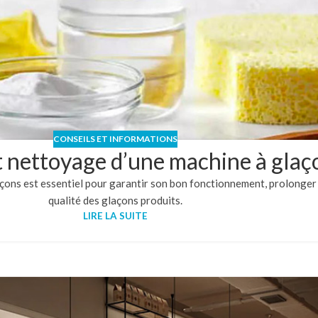
CONSEILS ET INFORMATIONS
t nettoyage d’une machine à glaç
açons est essentiel pour garantir son bon fonctionnement, prolonger 
qualité des glaçons produits.
LIRE LA SUITE