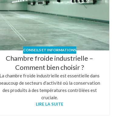
CONSEILS ET INFORMATIONS
Chambre froide industrielle –
Comment bien choisir ?
La chambre froide industrielle est essentielle dans
beaucoup de secteurs d'activité où la conservation
des produits à des températures contrôlées est
cruciale.
LIRE LA SUITE