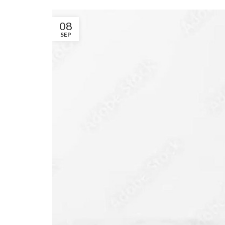
08
SEP