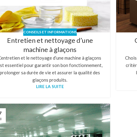
CONSEILS ET INFORMATIONS
Entretien et nettoyage d’une
machine à glaçons
L’entretien et le nettoyage d’une machine à glaçons
Choisi
st essentiel pour garantir son bon fonctionnement,
critè
prolonger sa durée de vie et assurer la qualité des
glaçons produits.
LIRE LA SUITE
7
I