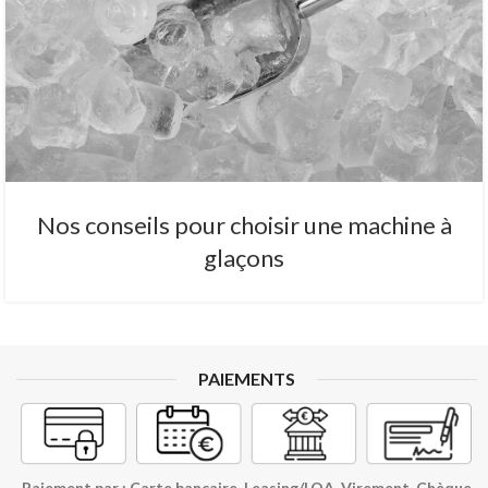
Nos conseils pour choisir une machine à
glaçons
PAIEMENTS
Paiement par : Carte bancaire, Leasing/LOA, Virement, Chèque