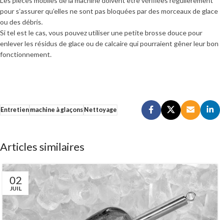
Les pièces mobiles de la machine doivent être vérifiées régulièrement
pour s’assurer qu’elles ne sont pas bloquées par des morceaux de glace
ou des débris.
Si tel est le cas, vous pouvez utiliser une petite brosse douce pour
enlever les résidus de glace ou de calcaire qui pourraient gêner leur bon
fonctionnement.
Entretien
machine à glaçons
Nettoyage
Articles similaires
02
JUIL