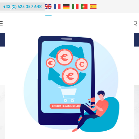
+33 (0) 625 357 648
Blog
CONSEILS ET INFORMATIONS
Entretien et nettoyage d’une
machine à glaçons