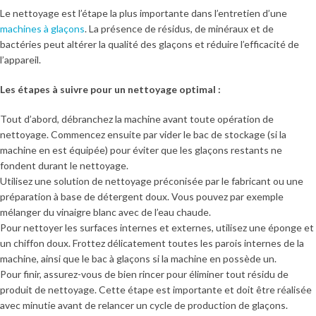
Le nettoyage est l’étape la plus importante dans l’entretien d’une
machines à glaçons
. La présence de résidus, de minéraux et de
bactéries peut altérer la qualité des glaçons et réduire l’efficacité de
l’appareil.
Les étapes à suivre pour un nettoyage optimal :
Tout d’abord, débranchez la machine avant toute opération de
nettoyage. Commencez ensuite par vider le bac de stockage (si la
machine en est équipée) pour éviter que les glaçons restants ne
fondent durant le nettoyage.
Utilisez une solution de nettoyage préconisée par le fabricant ou une
préparation à base de détergent doux. Vous pouvez par exemple
mélanger du vinaigre blanc avec de l’eau chaude.
Pour nettoyer les surfaces internes et externes, utilisez une éponge et
un chiffon doux. Frottez délicatement toutes les parois internes de la
machine, ainsi que le bac à glaçons si la machine en possède un.
Pour finir, assurez-vous de bien rincer pour éliminer tout résidu de
produit de nettoyage. Cette étape est importante et doit être réalisée
avec minutie avant de relancer un cycle de production de glaçons.