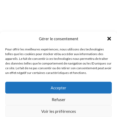
Gérer le consentement
Pour offrir les meilleures expériences, nous utilisons des technologies
telles que les cookies pour stocker et/ou accéder aux informations des
appareils. Le fait de consentir à ces technologies nous permettra de traiter
des données telles que le comportement de navigation ou les ID uniques sur
ce site. Le fait de ne pas consentir ou de retirer son consentement peut avoir
un effet négatif sur certaines caractéristiques et fonctions.
Accepter
Refuser
Voir les préférences