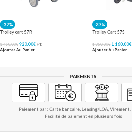
-37%
-37%
Trolley cart 57R
Trolley Cart 57S
920,00
€
1 160,00
€
1 450,00
€
1 850,00
€
HT.
Ajouter Au Panier
Ajouter Au Panier
PAIEMENTS
Paiement par : Carte bancaire, Leasing/LOA, Virement
Facilité de paiement en plusieurs fois