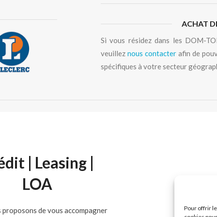
ACHAT D
Si vous résidez dans les DOM-TOM
veuillez
nous contacter
afin de pouv
spécifiques à votre secteur géograp
Pour offrir 
cookies pour