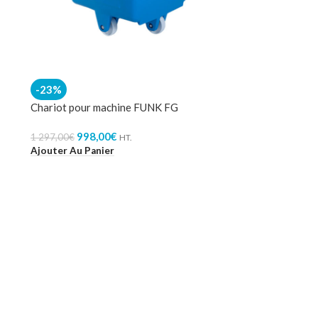
-23%
Chariot pour machine FUNK FG
998,00
€
1 297,00
€
HT.
Ajouter Au Panier