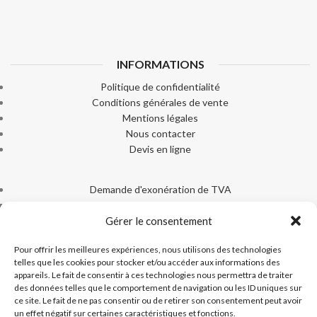
INFORMATIONS
Politique de confidentialité
Conditions générales de vente
Mentions légales
Nous contacter
Devis en ligne
Demande d'exonération de TVA
Livraison
Gérer le consentement
Paiement sécurisé
Machines Ice-Tek
Pour offrir les meilleures expériences, nous utilisons des technologies
Documentation produits
telles que les cookies pour stocker et/ou accéder aux informations des
appareils. Le fait de consentir à ces technologies nous permettra de traiter
des données telles que le comportement de navigation ou les ID uniques sur
ce site. Le fait de ne pas consentir ou de retirer son consentement peut avoir
un effet négatif sur certaines caractéristiques et fonctions.