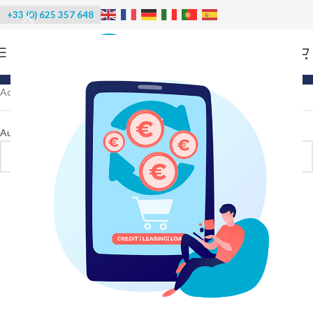
+33 (0) 625 357 648
Categories
Accueil
/
Produits identifiés “Glaçons cubelets”
Aucun produit ne correspond à votre sélection.