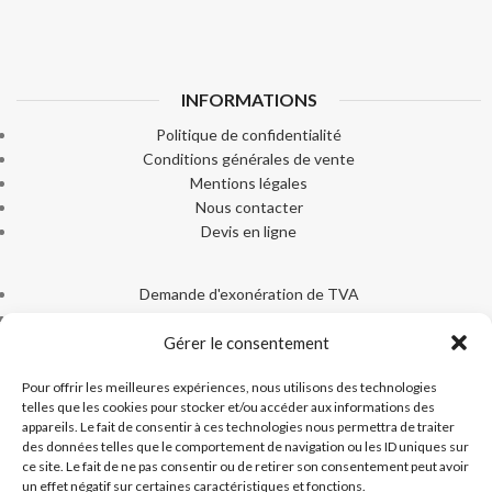
INFORMATIONS
Politique de confidentialité
Conditions générales de vente
Mentions légales
Nous contacter
Devis en ligne
Demande d'exonération de TVA
Livraison
Gérer le consentement
Paiement sécurisé
Machines Ice-Tek
Pour offrir les meilleures expériences, nous utilisons des technologies
Documentation produits
telles que les cookies pour stocker et/ou accéder aux informations des
appareils. Le fait de consentir à ces technologies nous permettra de traiter
des données telles que le comportement de navigation ou les ID uniques sur
ce site. Le fait de ne pas consentir ou de retirer son consentement peut avoir
un effet négatif sur certaines caractéristiques et fonctions.